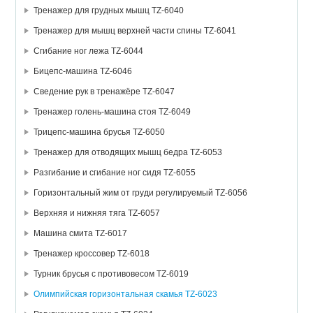
Тренажер для грудных мышц TZ-6040
Тренажер для мышц верхней части спины TZ-6041
Сгибание ног лежа TZ-6044
Бицепс-машина TZ-6046
Сведение рук в тренажёре TZ-6047
Тренажер голень-машина стоя TZ-6049
Трицепс-машина брусья TZ-6050
Тренажер для отводящих мышц бедра TZ-6053
Разгибание и сгибание ног сидя TZ-6055
Горизонтальный жим от груди регулируемый TZ-6056
Верхняя и нижняя тяга TZ-6057
Машина смита TZ-6017
Тренажер кроссовер TZ-6018
Турник брусья с противовесом TZ-6019
Олимпийская горизонтальная скамья TZ-6023