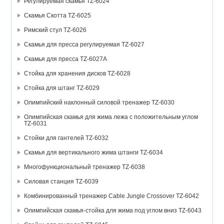
Регулируемая скамья TZ-6024
Скамья Скотта TZ-6025
Римский стул TZ-6026
Скамья для пресса регулируемая TZ-6027
Скамья для пресса TZ-6027А
Стойка для хранения дисков TZ-6028
Стойка для штанг TZ-6029
Олимпийский наклонный силовой тренажер TZ-6030
Олимпийская скамья для жима лежа с положительным углом
TZ-6031
Стойки для гантелей TZ-6032
Скамья для вертикального жима штанги TZ-6034
Многофункциональный тренажер TZ-6038
Силовая станция TZ-6039
Комбинированный тренажер Cable Jungle Crossover TZ-6042
Олимпийская скамья-стойка для жима под углом вниз TZ-6043