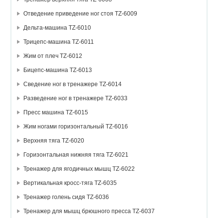
Отведение приведение ног стоя TZ-6009
Дельта-машина TZ-6010
Трицепс-машина TZ-6011
Жим от плеч TZ-6012
Бицепс-машина TZ-6013
Сведение ног в тренажере TZ-6014
Разведение ног в тренажере TZ-6033
Пресс машина TZ-6015
Жим ногами горизонтальный TZ-6016
Верхняя тяга TZ-6020
Горизонтальная нижняя тяга TZ-6021
Тренажер для ягодичных мышц TZ-6022
Вертикальная кросс-тяга TZ-6035
Тренажер голень сидя TZ-6036
Тренажер для мышц брюшного пресса TZ-6037