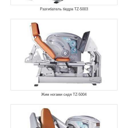
Разгибатель бедра TZ-5003
Жим ногами сидя TZ-5004