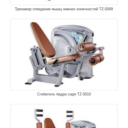
Тренажер отведение мышц нижних конечностей TZ-5009
Сгибатель бедра сидя TZ-5010