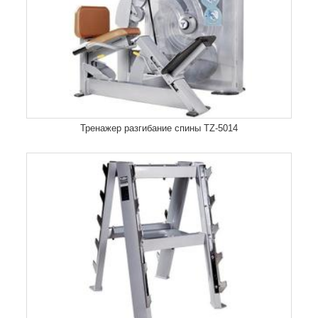
Тренажер разгибание спины TZ-5014