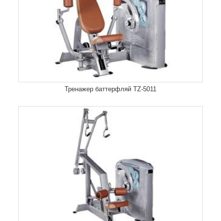
Тренажер баттерфляй TZ-5011