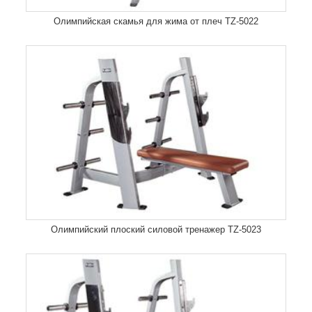
Олимпийская скамья для жима от плеч TZ-5022
Олимпийский плоский силовой тренажер TZ-5023