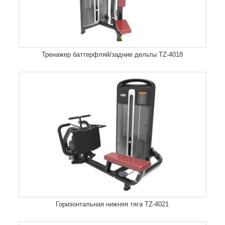
Тренажер баттерфляй/задние дельты TZ-4018
Горизонтальная нижняя тяга TZ-4021