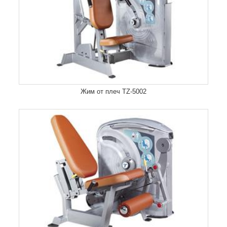
Жим от плеч TZ-5002