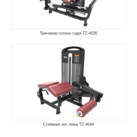
Тренажер голень сидя TZ-4036
Сгибание ног лежа TZ-4044