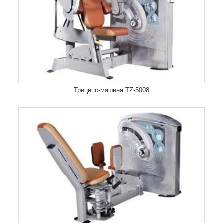
Трицепс-машина TZ-5008