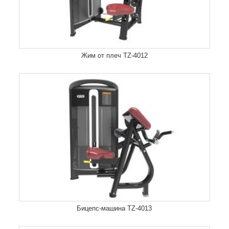
Жим от плеч TZ-4012
Бицепс-машина TZ-4013