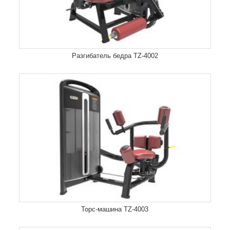
Разгибатель бедра TZ-4002
Торс-машина TZ-4003