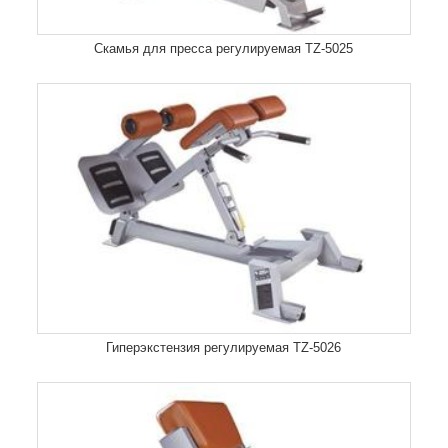
Скамья для пресса регулируемая TZ-5025
Гиперэкстензия регулируемая TZ-5026