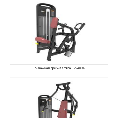
Рычажная гребная тяга TZ-4004