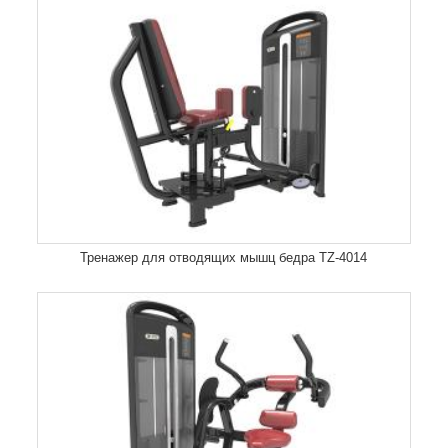
Тренажер для отводящих мышц бедра TZ-4014