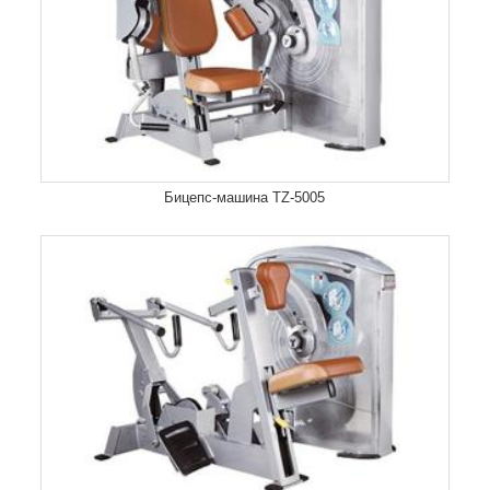
Бицепс-машина TZ-5005