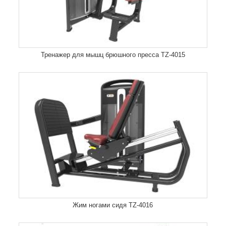
Тренажер для мышц брюшного пресса TZ-4015
Жим ногами сидя TZ-4016