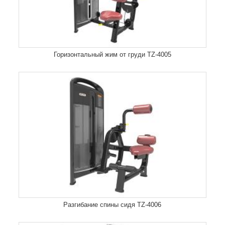
Горизонтальный жим от груди TZ-4005
Разгибание спины сидя TZ-4006