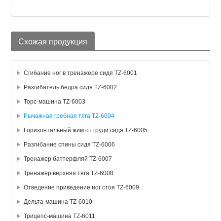
Схожая продукция
Сгибание ног в тренажере сидя TZ-6001
Разгибатель бедра сидя TZ-6002
Торс-машина TZ-6003
Рычажная гребная тяга TZ-6004
Горизонтальный жим от груди сидя TZ-6005
Разгибание спины сидя TZ-6006
Тренажер баттерфляй TZ-6007
Тренажер верхняя тяга TZ-6008
Отведение приведение ног стоя TZ-6009
Дельта-машина TZ-6010
Трицепс-машина TZ-6011