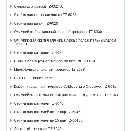
Скамья для пресса TZ-6027А
Стойка для хранения дисков TZ-6028
Стойка для штанг TZ-6029
Олимпийский наклонный силовой тренажер TZ-6030
Олимпийская скамья для жима лежа с положительным углом
TZ-6031
Стойки для гантелей TZ-6032
Скамья для вертикального жима штанги TZ-6034
Многофункциональный тренажер TZ-6038
Силовая станция TZ-6039
Комбинированный тренажер Cable Jungle Crossover TZ-6042
Олимпийская скамья-стойка для жима под углом вниз TZ-6043
Стойки для гантелей TZ-6045
Стойки для гантелей на 12 пар TZ-6045А
Стойки для гантелей на 15 пар TZ-6045В
Дисковый тренажер TZ-6048