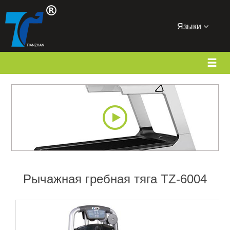
Языки
Рычажная гребная тяга TZ-6004