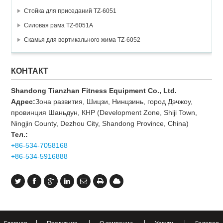
Стойка для приседаний TZ-6051
Силовая рама TZ-6051A
Скамья для вертикального жима TZ-6052
КОНТАКТ
Shandong Tianzhan Fitness Equipment Co., Ltd.
Адрес:
Зона развития, Шицзи, Нинцзинь, город Дэчжоу,
провинция Шаньдун, КНР (Development Zone, Shiji Town,
Ningjin County, Dezhou City, Shandong Province, China)
Тел.:
+86-534-7058168
+86-534-5916888