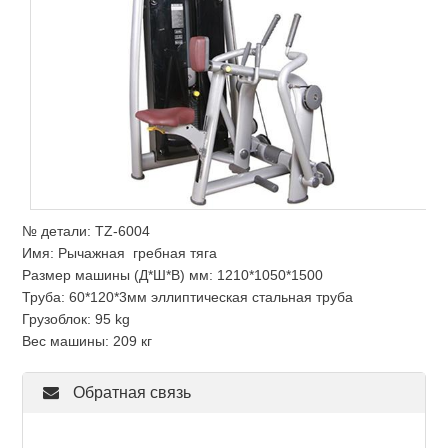
№ детали: TZ-6004
Имя: Рычажная гребная тяга
Размер машины (Д*Ш*В) мм: 1210*1050*1500
Труба: 60*120*3мм эллиптическая стальная труба
Грузоблок: 95 kg
Вес машины: 209 кг
Обратная связь