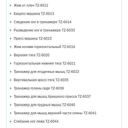
Жим от плеч TZ-6012
Бицепс-машина TZ-6013
Сведение ног в тренажере TZ-6014
Разведение ног в тренажере TZ-6033
Пресс машина TZ-6015
Жим ногами горизонтальный TZ-6016
Верхняя тяга TZ-6020
Горизонтальная нижняя тяга TZ-6021
Тренажер для ягодичных мышц TZ-6022
Вертикальная кросс-тяга TZ-6035
Тренажер голень сидя TZ-6036
Тренажер для мышц брюшного пресса TZ-6037
Тренажер для грудных мышц TZ-6040
Тренажер для мышц верхней части спины TZ-6041
Сгибание ног лежа TZ-6044