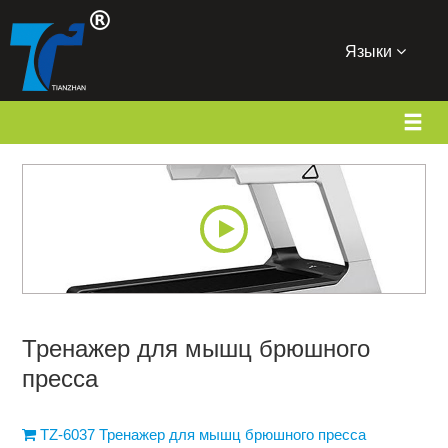
Языки
Тренажер для мышц брюшного
пресса
TZ-6037 Тренажер для мышц брюшного пресса