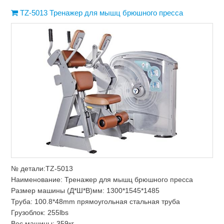
TZ-5013 Тренажер для мышц брюшного пресса
№ детали:TZ-5013
Наименование: Тренажер для мышц брюшного пресса
Размер машины (Д*Ш*В)мм: 1300*1545*1485
Труба: 100.8*48mm прямоугольная стальная труба
Грузоблок: 255lbs
Вес машины: 359кг