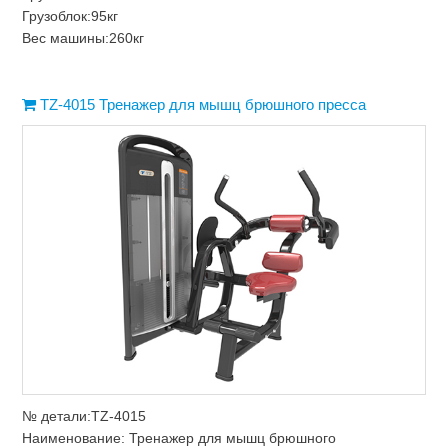
Грузоблок:95кг
Вес машины:260кг
TZ-4015 Тренажер для мышц брюшного пресса
№ детали:TZ-4015
Наименование: Тренажер для мышц брюшного