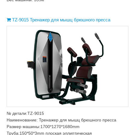
TZ-9015 Тренажер для мышц брюшного пресса
№ детали:TZ-9015
Наименование: Тренажер для мышц брюшного пресса
Размер машины:1700*1270*1680mm
Труба:150*50*3mm плоская эллиптическая