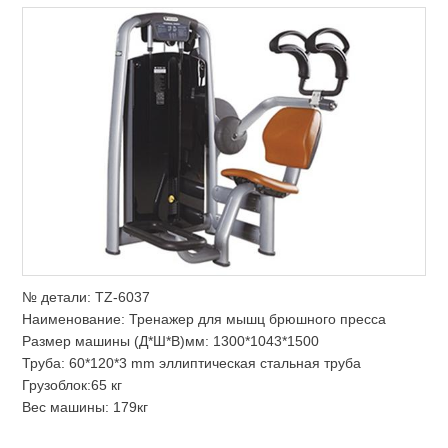
№ детали: TZ-6037
Наименование: Тренажер для мышц брюшного пресса
Размер машины (Д*Ш*В)мм: 1300*1043*1500
Труба: 60*120*3 mm эллиптическая стальная труба
Грузоблок:65 кг
Вес машины: 179кг