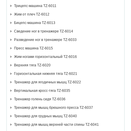
Трицепс-машина TZ-6011
Жим от плеч TZ-6012
Бицепс-машина TZ-6013
Сведение ног в тренажере TZ-6014
Разведение ног в тренажере TZ-6033
Пресс машина TZ-6015
Жим ногами горизонтальный TZ-6016
Верхняя тяга TZ-6020
Горизонтальная нижняя тяга TZ-6021
Тренажер для ягодичных мышц TZ-6022
Вертикальная кросс-тяга TZ-6035
Тренажер голень сидя TZ-6036
Тренажер для мышц брюшного пресса TZ-6037
Тренажер для грудных мышц TZ-6040
Тренажер для мышц верхней части спины TZ-6041