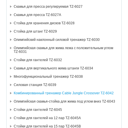
Скамья для пресса регулируемая TZ-6027
Скамья для пресса TZ-6027А
Стойка для хранения дисков TZ-6028
Стойка для штанг TZ-6029
Олимпийский наклонный силовой тренажер TZ-6030
Олимпийская скамья для жима лежа с положительным углом
TZ-6031
Стойки для гантелей TZ-6032
Скамья для вертикального жима штанги TZ-6034
Многофункциональный тренажер TZ-6038
Силовая станция TZ-6039
Комбинированный тренажер Cable Jungle Crossover TZ-6042
Олимпийская скамья-стойка для жима под углом вниз TZ-6043
Стойки для гантелей TZ-6045
Стойки для гантелей на 12 пар TZ-6045А
Стойки для гантелей на 15 пар TZ-6045В