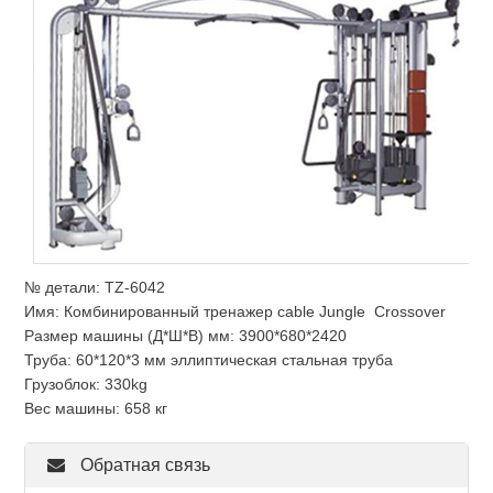
№ детали: TZ-6042
Имя: Комбинированный тренажер сable Jungle Crossover
Размер машины (Д*Ш*В) мм: 3900*680*2420
Труба: 60*120*3 мм эллиптическая стальная труба
Грузоблок: 330kg
Вес машины: 658 кг
Обратная связь