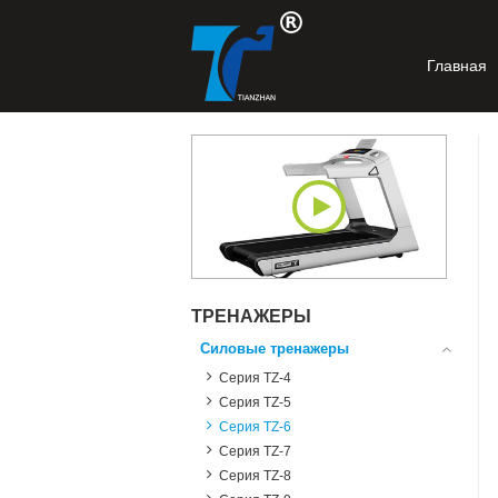
Главная
ТРЕНАЖЕРЫ
Силовые тренажеры
Серия TZ-4
Серия TZ-5
Серия TZ-6
Серия TZ-7
Серия TZ-8