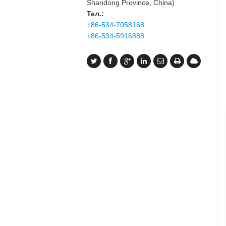
Shandong Province, China)
Тел.:
+86-534-7058168
+86-534-5916888