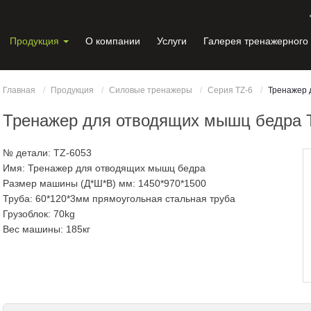
Продукция
О компании
Услуги
Галерея тренажерного
Главная
Продукция
Силовые тренажеры
Серия TZ-6
Тренажер 
Тренажер для отводящих мышц бедра 
№ детали: TZ-6053
Имя: Тренажер для отводящих мышц бедра
Размер машины (Д*Ш*В) мм: 1450*970*1500
Труба: 60*120*3мм прямоугольная стальная труба
Грузоблок: 70kg
Вес машины: 185кг