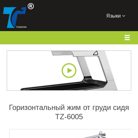
Языки
Горизонтальный жим от груди сидя
TZ-6005