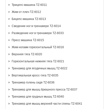
Трицепс-машина TZ-6011
Жим от плеч TZ-6012
Бицепс-машина TZ-6013
Сведение ног в тренажере TZ-6014
Разведение ног в тренажере TZ-6033
Пресс машина TZ-6015
Жим ногами горизонтальный TZ-6016
Верхняя тяга TZ-6020
Горизонтальная нижняя тяга TZ-6021
Тренажер для ягодичных мышц TZ-6022
Вертикальная кросс-тяга TZ-6035
Тренажер голень сидя TZ-6036
Тренажер для мышц брюшного пресса TZ-6037
Тренажер для грудных мышц TZ-6040
Тренажер для мышц верхней части спины TZ-6041