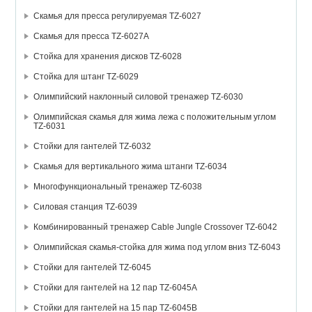
Скамья для пресса регулируемая TZ-6027
Скамья для пресса TZ-6027А
Стойка для хранения дисков TZ-6028
Стойка для штанг TZ-6029
Олимпийский наклонный силовой тренажер TZ-6030
Олимпийская скамья для жима лежа с положительным углом
TZ-6031
Стойки для гантелей TZ-6032
Скамья для вертикального жима штанги TZ-6034
Многофункциональный тренажер TZ-6038
Силовая станция TZ-6039
Комбинированный тренажер Cable Jungle Crossover TZ-6042
Олимпийская скамья-стойка для жима под углом вниз TZ-6043
Стойки для гантелей TZ-6045
Стойки для гантелей на 12 пар TZ-6045А
Стойки для гантелей на 15 пар TZ-6045В