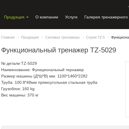
Продукция
О компании
Услуги
Галерея тренажерного
Главная
Продукция
Силовые тренажеры
Серия TZ-5
Функциона
Функциональный тренажер TZ-5029
№ детали:TZ-5029
Наименование: Функциональный тернажер
Размер машины (Д*Ш*В) мм: 1100*1460*2282
Труба: 100.8*48мм прямоугольная стальная труба
Грузоблок: 160 kg
Вес машины: 370 кг