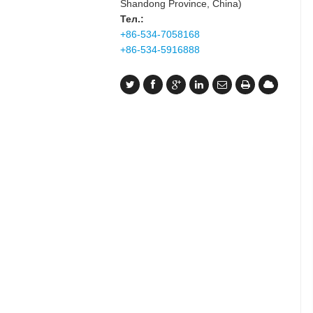
Shandong Province, China)
Тел.:
+86-534-7058168
+86-534-5916888