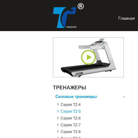
Главная
ТРЕНАЖЕРЫ
Силовые тренажеры
Серия TZ-4
Серия TZ-5
Серия TZ-6
Серия TZ-7
Серия TZ-8