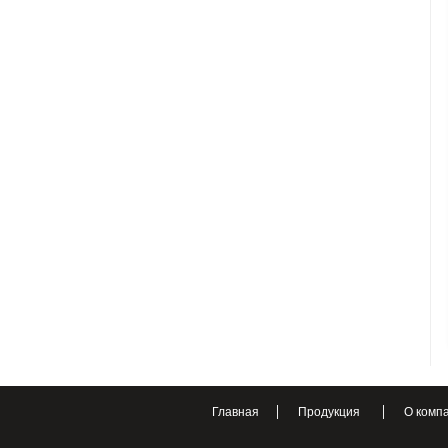
Главная
Продукция
О комп