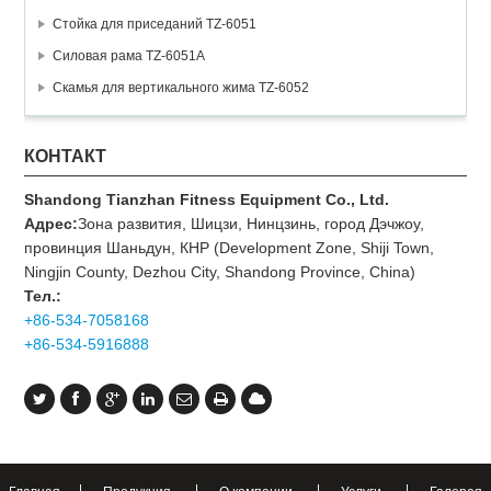
Стойка для приседаний TZ-6051
Силовая рама TZ-6051A
Скамья для вертикального жима TZ-6052
КОНТАКТ
Shandong Tianzhan Fitness Equipment Co., Ltd.
Адрес:
Зона развития, Шицзи, Нинцзинь, город Дэчжоу,
провинция Шаньдун, КНР (Development Zone, Shiji Town,
Ningjin County, Dezhou City, Shandong Province, China)
Тел.:
+86-534-7058168
+86-534-5916888