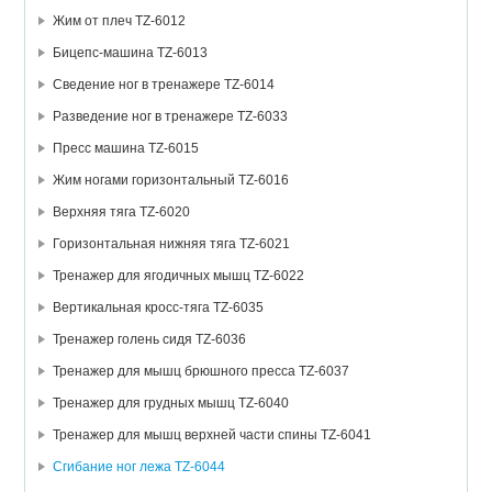
Жим от плеч TZ-6012
Бицепс-машина TZ-6013
Сведение ног в тренажере TZ-6014
Разведение ног в тренажере TZ-6033
Пресс машина TZ-6015
Жим ногами горизонтальный TZ-6016
Верхняя тяга TZ-6020
Горизонтальная нижняя тяга TZ-6021
Тренажер для ягодичных мышц TZ-6022
Вертикальная кросс-тяга TZ-6035
Тренажер голень сидя TZ-6036
Тренажер для мышц брюшного пресса TZ-6037
Тренажер для грудных мышц TZ-6040
Тренажер для мышц верхней части спины TZ-6041
Сгибание ног лежа TZ-6044