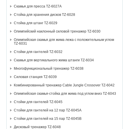
Скамья для пресса TZ-6027А
Стойка для хранения дисков TZ-6028
Стойка для штанг TZ-6029
Олимпийский наклонный силовой тренажер TZ-6030
Олимпийская скамья для жима лежа с положительным углом
TZ-6031
Стойки для гантелей TZ-6032
Скамья для вертикального жима штанги TZ-6034
Многофункциональный тренажер TZ-6038
Силовая станция TZ-6039
Комбинированный тренажер Cable Jungle Crossover TZ-6042
Олимпийская скамья-стойка для жима под углом вниз TZ-6043
Стойки для гантелей TZ-6045
Стойки для гантелей на 12 пар TZ-6045А
Стойки для гантелей на 15 пар TZ-6045В
Дисковый тренажер TZ-6048