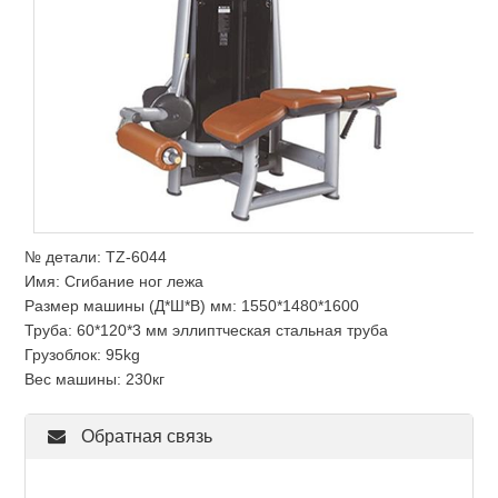
№ детали: TZ-6044
Имя: Сгибание ног лежа
Размер машины (Д*Ш*В) мм: 1550*1480*1600
Труба: 60*120*3 мм эллиптческая стальная труба
Грузоблок: 95kg
Вес машины: 230кг
Обратная связь