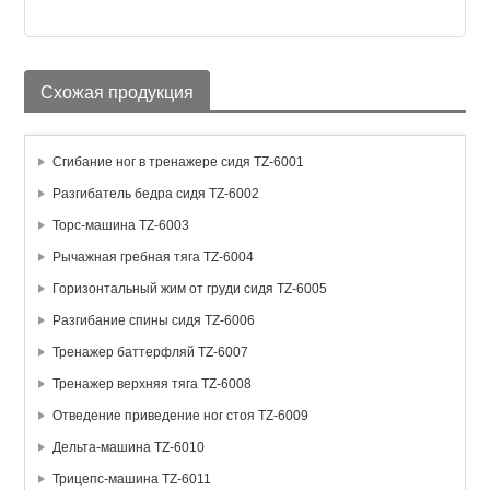
Схожая продукция
Сгибание ног в тренажере сидя TZ-6001
Разгибатель бедра сидя TZ-6002
Торс-машина TZ-6003
Рычажная гребная тяга TZ-6004
Горизонтальный жим от груди сидя TZ-6005
Разгибание спины сидя TZ-6006
Тренажер баттерфляй TZ-6007
Тренажер верхняя тяга TZ-6008
Отведение приведение ног стоя TZ-6009
Дельта-машина TZ-6010
Трицепс-машина TZ-6011