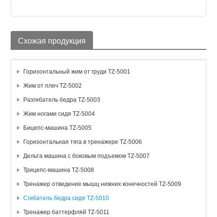
Схожая продукция
Горизонтальный жим от груди TZ-5001
Жим от плеч TZ-5002
Разгибатель бедра TZ-5003
Жим ногами сидя TZ-5004
Бицепс-машина TZ-5005
Горизонтальная тяга в тренажере TZ-5006
Дельта машина с боковым подъемом TZ-5007
Трицепс-машина TZ-5008
Тренажер отведение мышц нижних конечностей TZ-5009
Сгибатель бедра сидя TZ-5010
Тренажер баттерфляй TZ-5011