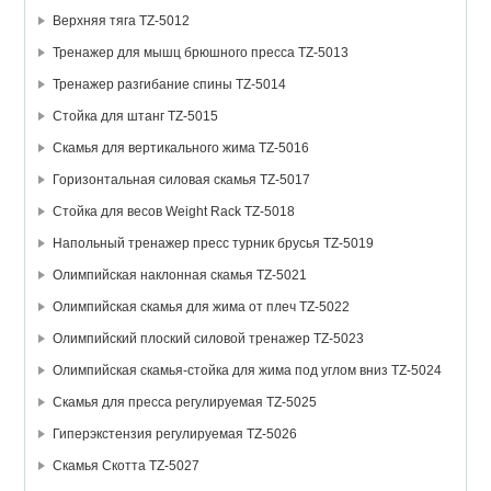
Верхняя тяга TZ-5012
Тренажер для мышц брюшного пресса TZ-5013
Тренажер разгибание спины TZ-5014
Стойка для штанг TZ-5015
Скамья для вертикального жима TZ-5016
Горизонтальная силовая скамья TZ-5017
Стойка для весов Weight Rack TZ-5018
Напольный тренажер пресс турник брусья TZ-5019
Олимпийская наклонная скамья TZ-5021
Олимпийская скамья для жима от плеч TZ-5022
Олимпийский плоский силовой тренажер TZ-5023
Олимпийская скамья-стойка для жима под углом вниз TZ-5024
Скамья для пресса регулируемая TZ-5025
Гиперэкстензия регулируемая TZ-5026
Скамья Скотта TZ-5027