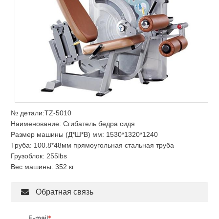
№ детали:TZ-5010
Наименование: Сгибатель бедра сидя
Размер машины (Д*Ш*В) мм: 1530*1320*1240
Труба: 100.8*48мм прямоугольная стальная труба
Грузоблок: 255lbs
Вес машины: 352 кг
Обратная связь